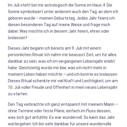
Im Juli steht bei mir astrologisch die Sonne im Haus 4. Die
Sonne symbolisiert unter anderem auch den Tag, an dem ich
geboren wurde – meinen Geburtstag. Jedes Jahr feiere ich
diesen besonderen Tag auf meine Weise und frage mich
dabei: Was möchte ich in diesem Jahr feiern, ehren oder
loslassen?
Dieses Jahr begann ich bereits am 9. Juli mit einem
persönlichen Ritual. Ich nahm mir bewusst Zeit, um für alles
dankbar zu sein, was ich im vergangenen Lebensjahr erlebt
habe. Gleichzeitig wurde mir klar, was ich nicht mehr in
meinem Leben haben möchte – und ich konnte es loslassen.
Dieses Ritual schenkte mir viel Kraft und Leichtigkeit, um am
10. Juli voller Freude und Offenheit in mein neues Lebensjahr
zu starten.
Den Tag verbrachte ich ganz entspannt mit meinem Mann –
ohne Termine oder feste Pläne, einfach im Fluss dessen,
was sich gut anfühlte. Es war wundervoll. So kann das Jahr
weitergehen. Ich bin sehr dankbar für unsere wundervolle