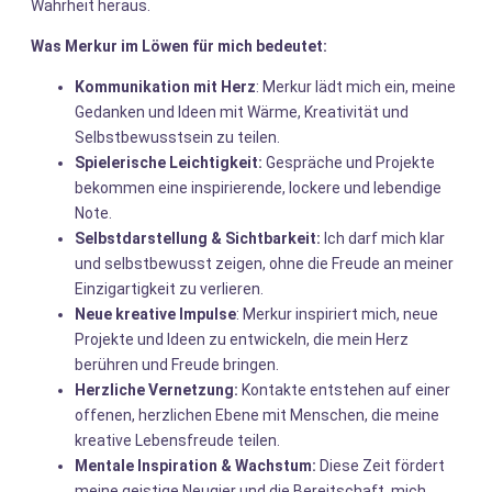
Wahrheit heraus.
Was Merkur im Löwen für mich bedeutet:
Kommunikation mit Herz
: Merkur lädt mich ein, meine
Gedanken und Ideen mit Wärme, Kreativität und
Selbstbewusstsein zu teilen.
Spielerische Leichtigkeit:
Gespräche und Projekte
bekommen eine inspirierende, lockere und lebendige
Note.
Selbstdarstellung & Sichtbarkeit:
Ich darf mich klar
und selbstbewusst zeigen, ohne die Freude an meiner
Einzigartigkeit zu verlieren.
Neue kreative Impulse
: Merkur inspiriert mich, neue
Projekte und Ideen zu entwickeln, die mein Herz
berühren und Freude bringen.
Herzliche Vernetzung:
Kontakte entstehen auf einer
offenen, herzlichen Ebene mit Menschen, die meine
kreative Lebensfreude teilen.
Mentale Inspiration & Wachstum:
Diese Zeit fördert
meine geistige Neugier und die Bereitschaft, mich