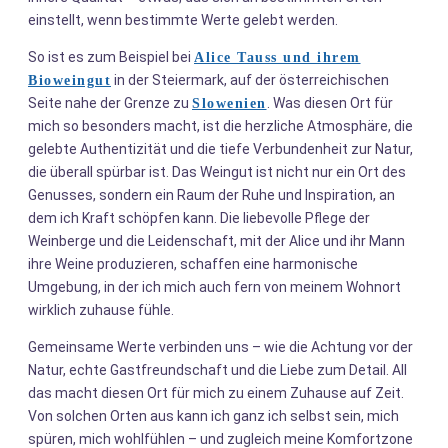
einstellt, wenn bestimmte Werte gelebt werden.
So ist es zum Beispiel bei
Alice Tauss und ihrem
in der Steiermark, auf der österreichischen
Bioweingut
Seite nahe der Grenze zu
. Was diesen Ort für
Slowenien
mich so besonders macht, ist die herzliche Atmosphäre, die
gelebte Authentizität und die tiefe Verbundenheit zur Natur,
die überall spürbar ist. Das Weingut ist nicht nur ein Ort des
Genusses, sondern ein Raum der Ruhe und Inspiration, an
dem ich Kraft schöpfen kann. Die liebevolle Pflege der
Weinberge und die Leidenschaft, mit der Alice und ihr Mann
ihre Weine produzieren, schaffen eine harmonische
Umgebung, in der ich mich auch fern von meinem Wohnort
wirklich zuhause fühle.
Gemeinsame Werte verbinden uns – wie die Achtung vor der
Natur, echte Gastfreundschaft und die Liebe zum Detail. All
das macht diesen Ort für mich zu einem Zuhause auf Zeit.
Von solchen Orten aus kann ich ganz ich selbst sein, mich
spüren, mich wohlfühlen – und zugleich meine Komfortzone