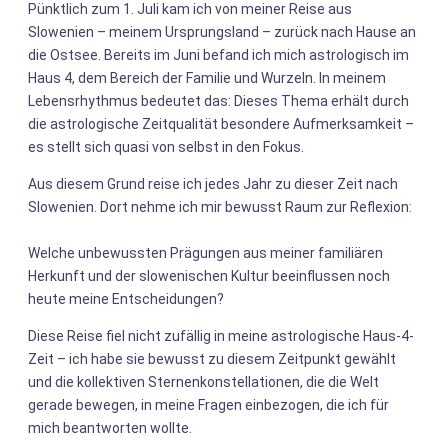
Pünktlich zum 1. Juli kam ich von meiner Reise aus
Slowenien – meinem Ursprungsland – zurück nach Hause an
die Ostsee. Bereits im Juni befand ich mich astrologisch im
Haus 4, dem Bereich der Familie und Wurzeln. In meinem
Lebensrhythmus bedeutet das: Dieses Thema erhält durch
die astrologische Zeitqualität besondere Aufmerksamkeit –
es stellt sich quasi von selbst in den Fokus.
Aus diesem Grund reise ich jedes Jahr zu dieser Zeit nach
Slowenien. Dort nehme ich mir bewusst Raum zur Reflexion:
Welche unbewussten Prägungen aus meiner familiären
Herkunft und der slowenischen Kultur beeinflussen noch
heute meine Entscheidungen?
Diese Reise fiel nicht zufällig in meine astrologische Haus-4-
Zeit – ich habe sie bewusst zu diesem Zeitpunkt gewählt
und die kollektiven Sternenkonstellationen, die die Welt
gerade bewegen, in meine Fragen einbezogen, die ich für
mich beantworten wollte.