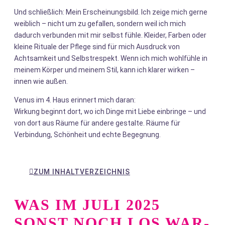
Und schließlich: Mein Erscheinungsbild. Ich zeige mich gerne
weiblich – nicht um zu gefallen, sondern weil ich mich
dadurch verbunden mit mir selbst fühle. Kleider, Farben oder
kleine Rituale der Pflege sind für mich Ausdruck von
Achtsamkeit und Selbstrespekt. Wenn ich mich wohlfühle in
meinem Körper und meinem Stil, kann ich klarer wirken –
innen wie außen.
Venus im 4. Haus erinnert mich daran:
Wirkung beginnt dort, wo ich Dinge mit Liebe einbringe – und
von dort aus Räume für andere gestalte. Räume für
Verbindung, Schönheit und echte Begegnung.
ZUM INHALTVERZEICHNIS
WAS IM JULI 2025
SONST NOCH LOS WAR-