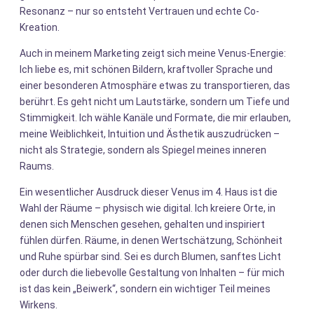
Resonanz – nur so entsteht Vertrauen und echte Co-
Kreation.
Auch in meinem Marketing zeigt sich meine Venus-Energie:
Ich liebe es, mit schönen Bildern, kraftvoller Sprache und
einer besonderen Atmosphäre etwas zu transportieren, das
berührt. Es geht nicht um Lautstärke, sondern um Tiefe und
Stimmigkeit. Ich wähle Kanäle und Formate, die mir erlauben,
meine Weiblichkeit, Intuition und Ästhetik auszudrücken –
nicht als Strategie, sondern als Spiegel meines inneren
Raums.
Ein wesentlicher Ausdruck dieser Venus im 4. Haus ist die
Wahl der Räume – physisch wie digital. Ich kreiere Orte, in
denen sich Menschen gesehen, gehalten und inspiriert
fühlen dürfen. Räume, in denen Wertschätzung, Schönheit
und Ruhe spürbar sind. Sei es durch Blumen, sanftes Licht
oder durch die liebevolle Gestaltung von Inhalten – für mich
ist das kein „Beiwerk“, sondern ein wichtiger Teil meines
Wirkens.