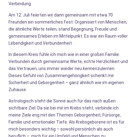
Verbindung.
Am 12. Juli feierten wir dann gemeinsam mit etwa 70
Freunden ein sommerliches Fest. Organisiert von Menschen,
die ähnliche Werte teilen, stand Begegnung, Freude und
gemeinsames Erleben im Mittelpunkt. Es war ein Raum voller
Lebendigkeit und Verbundenheit.
In diesem Kreis fühle ich mich wie in einer großen Familie.
Verbunden durch gemeinsame Werte, echte Herzlichkeit und
das Vertrauen, uns immer wieder neu kennenzulernen.
Dieses Gefühl von Zusammengehörigkeit schenkt mir
Sicherheit und Geborgenheit – ganz ähnlich wie im eigenen
Zuhause.
Astrologisch steht die Sonne auch für das nach außen
sichtbare Ziel. Da sie bei mir im Krebs steht, verbinde ich
meine Ziele eng mit den Themen Geborgenheit, Fürsorge,
Familie und emotionaler Tiefe. Als Krebsgeborene ist es für
mich besonders wichtig – sowohl persönlich als auch
beruflich –, mich für ein Umfeld und Menschen zu