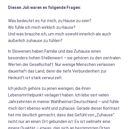
Diesen Juli waren es folgende Fragen:
Was bedeutet es für mich, zu Hause zu sein?
Wo fühle ich mich wirklich zu Hause?
Und was brauche ich, um mich sowohl innerlich als auch
äußerlich zuhause zu fühlen?
In Slowenien haben Familie und das Zuhause einen
besonders hohen Stellenwert – sie gehören zu den zentralen
Werten der Gesellschaft. Nur wenige Menschen verlassen
dauerhaft das Land, denn die tiefe Verbundenheit zur
Herkunft ist stark verwurzelt.
Ich jedoch gehöre zu jenen wenigen, die ihren
Lebensmittelpunkt verlagert haben. Ich lebe seit vielen
Jahrzehnten in meiner Wahlheimat Deutschland – und fühle
mich dort ebenso wohl und zuhause. Gerade dieser Kontrast
hat mir deutlich gemacht, dass das Gefühl von „Zuhause“
nicht nur an einen Ort gebunden ist. Es ist vielmehr eine
innere Qualität – etwas, das sich an bestimmten Orten