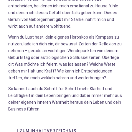
entscheiden, bei denen ich mich emotional zu Hause fühle
und denen ich dieses Gefühl ebenfalls geben kann. Dieses
Gefühl von Geborgenheit gibt mir Stärke, nährt mich und
wirkt auch auf andere wohltuend.
Wenn du Lust hast, dein eigenes Horoskop als Kompass zu
nutzen, lade ich dich ein, dir bewusst Zeiten der Reflexion zu
nehmen – gerade an wichtigen Wendepunkten wie deinem
Geburtstag oder astrologischen Schlüsselzeiten. Überlege
dir: Was möchte ich feiern, was loslassen? Welche Werte
geben mir Halt und Kraft? Wie kann ich Entscheidungen
treffen, die mich wirklich nähren und weiterbringen?
So kannst auch du Schritt für Schritt mehr Klarheit und
Leichtigkeit in dein Leben bringen und dabei immer mehr aus
deiner eigenen inneren Wahrheit heraus dein Leben und dein
Business führen
ZUM INHALTVERZEICHNIS