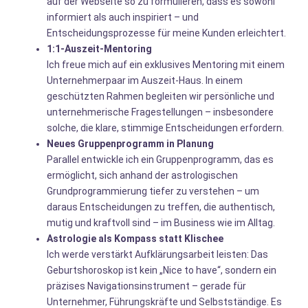
auf der Webseite so zu formulieren, dass es sowohl
informiert als auch inspiriert – und
Entscheidungsprozesse für meine Kunden erleichtert.
1:1-Auszeit-Mentoring
Ich freue mich auf ein exklusives Mentoring mit einem
Unternehmerpaar im Auszeit-Haus. In einem
geschützten Rahmen begleiten wir persönliche und
unternehmerische Fragestellungen – insbesondere
solche, die klare, stimmige Entscheidungen erfordern.
Neues Gruppenprogramm in Planung
Parallel entwickle ich ein Gruppenprogramm, das es
ermöglicht, sich anhand der astrologischen
Grundprogrammierung tiefer zu verstehen – um
daraus Entscheidungen zu treffen, die authentisch,
mutig und kraftvoll sind – im Business wie im Alltag.
Astrologie als Kompass statt Klischee
Ich werde verstärkt Aufklärungsarbeit leisten: Das
Geburtshoroskop ist kein „Nice to have“, sondern ein
präzises Navigationsinstrument – gerade für
Unternehmer, Führungskräfte und Selbstständige. Es