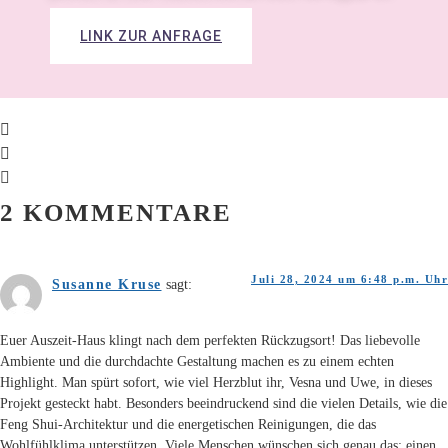
LINK ZUR ANFRAGE
2 KOMMENTARE
Juli 28, 2024 um 6:48 p.m. Uhr
Susanne Kruse
sagt:
Euer Auszeit-Haus klingt nach dem perfekten Rückzugsort! Das liebevolle
Ambiente und die durchdachte Gestaltung machen es zu einem echten
Highlight. Man spürt sofort, wie viel Herzblut ihr, Vesna und Uwe, in dieses
Projekt gesteckt habt. Besonders beeindruckend sind die vielen Details, wie die
Feng Shui-Architektur und die energetischen Reinigungen, die das
Wohlfühlklima unterstützen. Viele Menschen wünschen sich genau das: einen