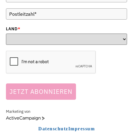
LAND
*
JETZT ABONNIEREN
Marketing von
ActiveCampaign
Datenschutz
Impressum