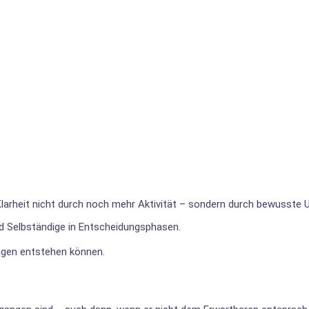
t Klarheit nicht durch noch mehr Aktivität – sondern durch bewusste 
nd Selbständige in Entscheidungsphasen.
ngen entstehen können.