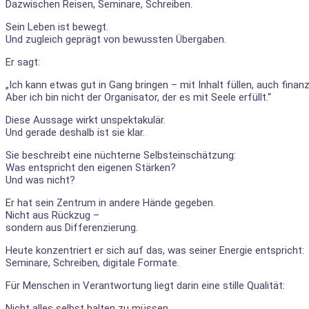
Dazwischen Reisen, Seminare, Schreiben.
Sein Leben ist bewegt.
Und zugleich geprägt von bewussten Übergaben.
Er sagt:
„Ich kann etwas gut in Gang bringen – mit Inhalt füllen, auch finanz
Aber ich bin nicht der Organisator, der es mit Seele erfüllt.“
Diese Aussage wirkt unspektakulär.
Und gerade deshalb ist sie klar.
Sie beschreibt eine nüchterne Selbsteinschätzung:
Was entspricht den eigenen Stärken?
Und was nicht?
Er hat sein Zentrum in andere Hände gegeben.
Nicht aus Rückzug –
sondern aus Differenzierung.
Heute konzentriert er sich auf das, was seiner Energie entspricht:
Seminare, Schreiben, digitale Formate.
Für Menschen in Verantwortung liegt darin eine stille Qualität:
Nicht alles selbst halten zu müssen.