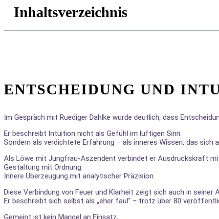
Inhaltsverzeichnis
ENTSCHEIDUNG UND INTU
Im Gespräch mit
Ruediger Dahlke
wurde deutlich, dass Entscheidung
Er beschreibt Intuition nicht als Gefühl im luftigen Sinn.
Sondern als verdichtete Erfahrung – als inneres Wissen, das sich
Als Löwe mit Jungfrau-Aszendent verbindet er Ausdruckskraft mit
Gestaltung mit Ordnung.
Innere Überzeugung mit analytischer Präzision.
Diese Verbindung von Feuer und Klarheit zeigt sich auch in seiner 
Er beschreibt sich selbst als „eher faul“ – trotz über 80 veröffentl
Gemeint ist kein Mangel an Einsatz,