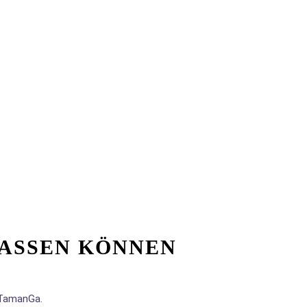
ASSEN KÖNNEN
s TamanGa.