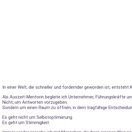
In einer Welt, die schneller und fordernder geworden ist, entsteh
Als Auszeit-Mentorin begleite ich Unternehmer, Führungskräfte u
Nicht, um Antworten vorzugeben.
Sondern um einen Raum zu öffnen, in dem tragfähige Entscheidu
Es geht nicht um Selbstoptimierung.
Es geht um Stimmigkeit.