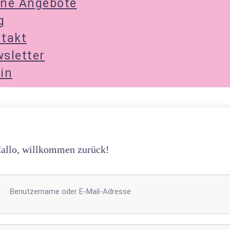
ne Angebote
g
takt
sletter
in
allo, willkommen zurück!