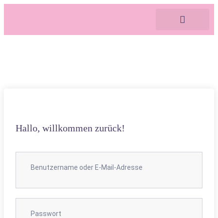
Vier Perspek
Meine Angebot
Hallo, willkommen zurück!