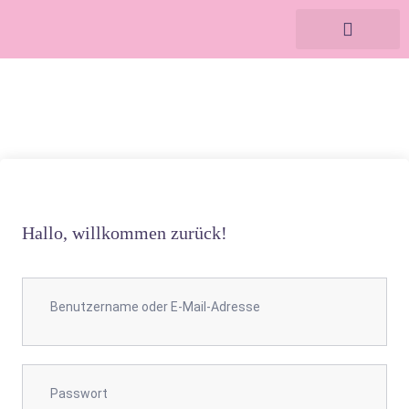
Vier Perspek
Meine Angebot
Hallo, willkommen zurück!