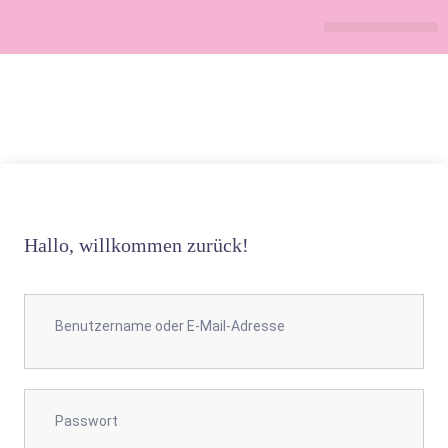
Vier Perspek
Meine Angebot
Hallo, willkommen zurück!