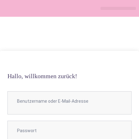
Vier Perspek
Meine Angebot
Hallo, willkommen zurück!